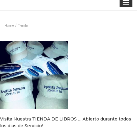
Toggle
navigat
Home
Tienda
Visita Nuestra TIENDA DE LIBROS … Abierto durante todos
los dias de Servicio!